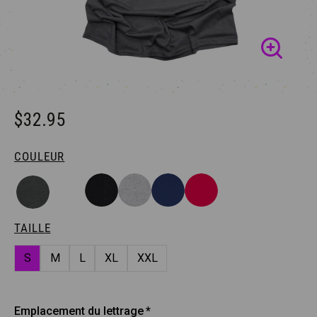
$32.95
COULEUR
TAILLE
S
M
L
XL
XXL
Emplacement du lettrage