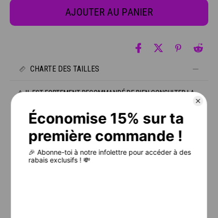
AJOUTER AU PANIER
CHARTE DES TAILLES
⚠️ IL EST FORTEMENT RECOMMANDÉ DE BIEN CONSULTER LA
CHARTE DES TAILLES AVANT DE PLACER TA COMMANDE.