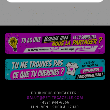
POUR NOUS CONTACTER :
SALUT@PETITEGAZELLE.COM
(438) 944-6566
LUN.-VEN. : 9H00 À 17H30