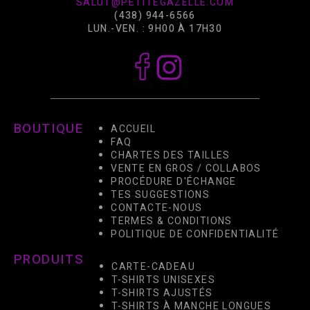
SALUT@PETITEGAZELLE.COM
(438) 944-6566
LUN.-VEN. : 9H00 À 17H30
BOUTIQUE
ACCUEIL
FAQ
CHARTES DES TAILLES
VENTE EN GROS / COLLABOS
PROCÉDURE D'ÉCHANGE
TES SUGGESTIONS
CONTACTE-NOUS
TERMES & CONDITIONS
POLITIQUE DE CONFIDENTIALITÉ
PRODUITS
CARTE-CADEAU
T-SHIRTS UNISEXES
T-SHIRTS AJUSTÉS
T-SHIRTS À MANCHE LONGUES