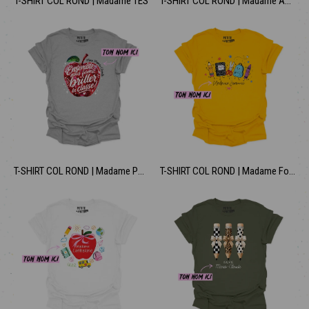
T-SHIRT COL ROND | Madame TES
T-SHIRT COL ROND | Madame Aquarelle Scolaire
T-SHIRT COL ROND | Madame Pomme Disco
T-SHIRT COL ROND | Madame Fournitures Scolaires