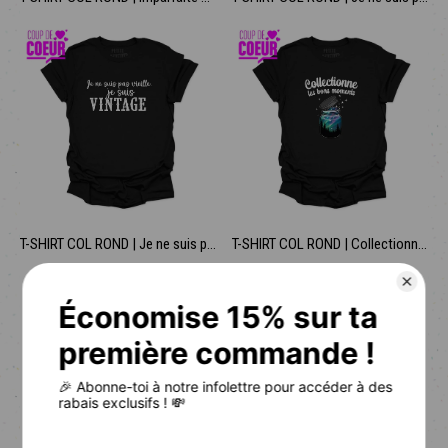
T-SHIRT COL ROND | Je ne suis pas vieille, je suis vintage
T-SHIRT COL ROND | Collectionne les bons moments