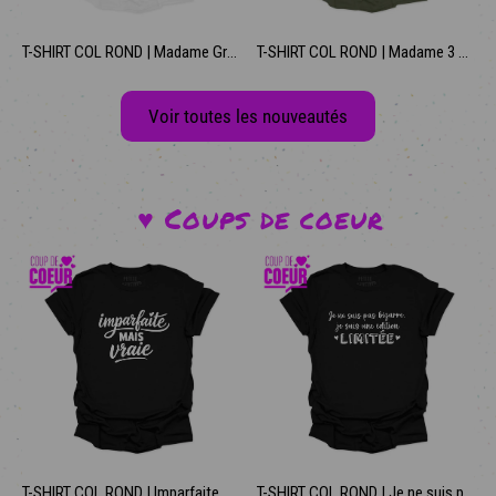
T-SHIRT COL ROND | Madame Grosse Pomme
T-SHIRT COL ROND | Madame 3 crayons
Voir toutes les nouveautés
♥️ Coups de coeur
T-SHIRT COL ROND | Imparfaite mais vraie
T-SHIRT COL ROND | Je ne suis pas bizarre, je suis une édition limitée