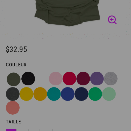
$32.95
COULEUR
TAILLE