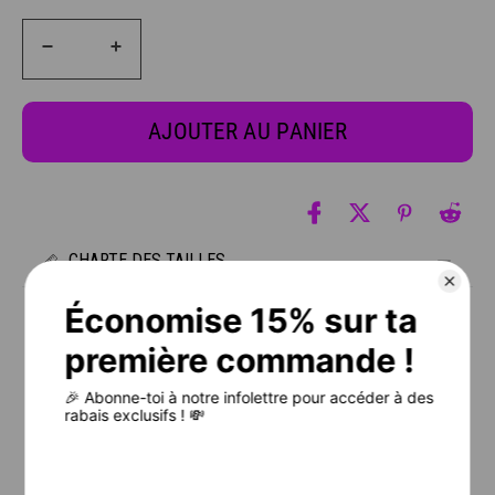
AJOUTER AU PANIER
CHARTE DES TAILLES
⚠️ IL EST FORTEMENT RECOMMANDÉ DE BIEN CONSULTER LA
CHARTE DES TAILLES AVANT DE PLACER TA COMMANDE.