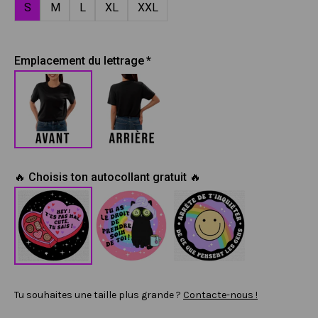
S
M
L
XL
XXL
Emplacement du lettrage
🔥 Choisis ton autocollant gratuit 🔥
Tu souhaites une taille plus grande ?
Contacte-nous !