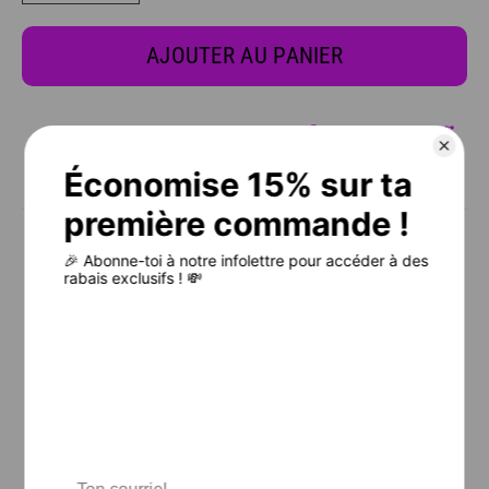
AJOUTER AU PANIER
CHARTE DES TAILLES
⚠️ IL EST FORTEMENT RECOMMANDÉ DE BIEN CONSULTER LA
CHARTE DES TAILLES AVANT DE PLACER TA COMMANDE.