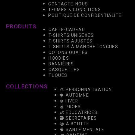
CONTACTE-NOUS
TERMES & CONDITIONS
POLITIQUE DE CONFIDENTIALITÉ
PRODUITS
CARTE-CADEAU
T-SHIRTS UNISEXES
T-SHIRTS AJUSTÉS
T-SHIRTS À MANCHE LONGUES
COTONS OUATÉS
HOODIES
BANNIÈRES
CASQUETTES
TUQUES
COLLECTIONS
🎨 PERSONNALISATION
🍁 AUTOMNE
❄️ HIVER
🍎 PROFS
👶 ÉDUCATRICES
🗃️ SECRÉTAIRES
😡 À BOUTTE
🧠 SANTÉ MENTALE