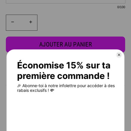
0
/100
AJOUTER AU PANIER
CHARTE DES TAILLES
⚠️ IL EST FORTEMENT RECOMMANDÉ DE BIEN CONSULTER LA
CHARTE DES TAILLES AVANT DE PLACER TA COMMANDE.