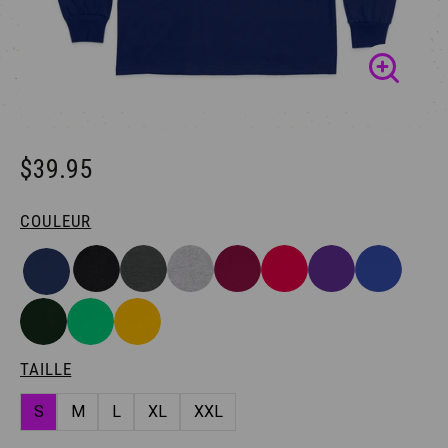
$39.95
COULEUR
TAILLE
S
M
L
XL
XXL