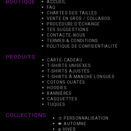
BOUTIQUE
ACCUEIL
FAQ
CHARTES DES TAILLES
VENTE EN GROS / COLLABOS
PROCÉDURE D'ÉCHANGE
TES SUGGESTIONS
CONTACTE-NOUS
TERMES & CONDITIONS
POLITIQUE DE CONFIDENTIALITÉ
PRODUITS
CARTE-CADEAU
T-SHIRTS UNISEXES
T-SHIRTS AJUSTÉS
T-SHIRTS À MANCHE LONGUES
COTONS OUATÉS
HOODIES
BANNIÈRES
CASQUETTES
TUQUES
COLLECTIONS
🎨 PERSONNALISATION
🍁 AUTOMNE
❄️ HIVER