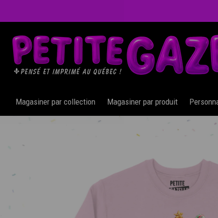
Passer
au
contenu
Magasiner par collection
Magasiner par produit
Personnal