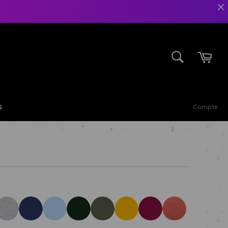
Pani
RECHERCHE
Recherche
s
Compte