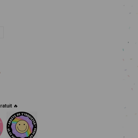
ratuit 🔥