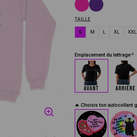
TAILLE
S
M
L
XL
XXL
Emplacement du lettrage
🔥 Choisis ton autocollant g