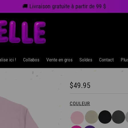
🚚 Livraison gratuite à partir de 99 $
ise ici !
Collabos
Vente en gros
Soldes
Contact
Plu
$49.95
COULEUR