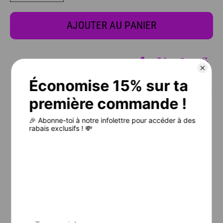
AJOUTER AU PANIER
CHARTE DES TAILLES
⚠️ IL EST FORTEMENT RECOMMANDÉ DE BIEN CONSULTER LA
CHARTE DES TAILLES AVANT DE PLACER TA COMMANDE.