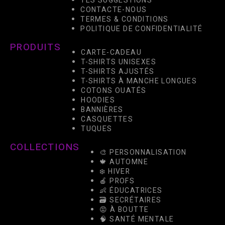
TES SUGGESTIONS
CONTACTE-NOUS
TERMES & CONDITIONS
POLITIQUE DE CONFIDENTIALITÉ
PRODUITS
CARTE-CADEAU
T-SHIRTS UNISEXES
T-SHIRTS AJUSTÉS
T-SHIRTS À MANCHE LONGUES
COTONS OUATÉS
HOODIES
BANNIÈRES
CASQUETTES
TUQUES
COLLECTIONS
🎨 PERSONNALISATION
🍁 AUTOMNE
❄️ HIVER
🍎 PROFS
👶 ÉDUCATRICES
🗃️ SECRÉTAIRES
😡 À BOUTTE
🧠 SANTÉ MENTALE