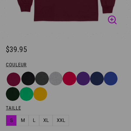
$39.95
COULEUR
TAILLE
S
M
L
XL
XXL