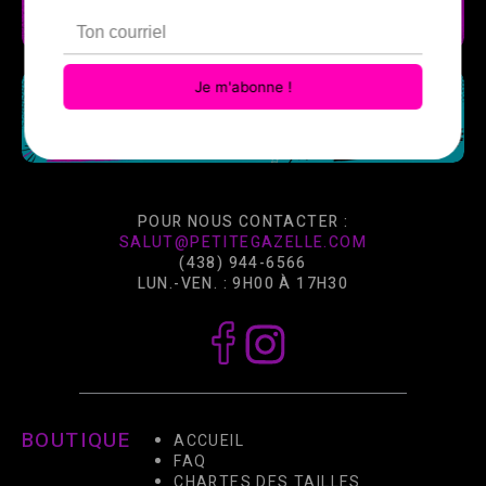
POUR NOUS CONTACTER :
SALUT@PETITEGAZELLE.COM
(438) 944-6566
LUN.-VEN. : 9H00 À 17H30
BOUTIQUE
ACCUEIL
FAQ
CHARTES DES TAILLES