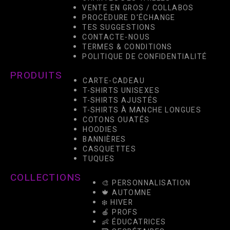
VENTE EN GROS / COLLABOS
PROCÉDURE D'ÉCHANGE
TES SUGGESTIONS
CONTACTE-NOUS
TERMES & CONDITIONS
POLITIQUE DE CONFIDENTIALITÉ
PRODUITS
CARTE-CADEAU
T-SHIRTS UNISEXES
T-SHIRTS AJUSTÉS
T-SHIRTS À MANCHE LONGUES
COTONS OUATÉS
HOODIES
BANNIÈRES
CASQUETTES
TUQUES
COLLECTIONS
🎨 PERSONNALISATION
🍁 AUTOMNE
❄️ HIVER
🍎 PROFS
👶 ÉDUCATRICES